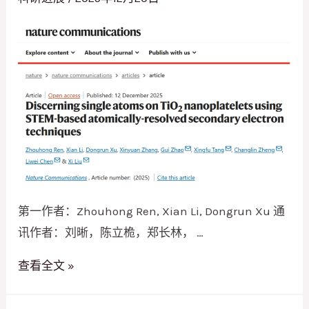
第一作者：Zhouhong Ren, Xian Li, Dongrun Xu 通
讯作者：刘晰，陈立桅，郑长林， …
原
查看全文 »
位
中