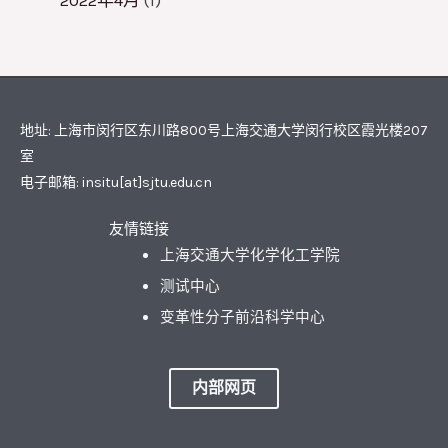
地址: 上海市闵行区东川路800号上海交通大学闵行校区霞光楼207
室
电子邮箱: insitu[at]sjtu.edu.cn
友情链接
上海交通大学化学化工学院
测试中心
变革性分子前沿科学中心
内部网页