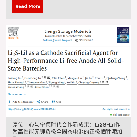
Read More
原位中心与宁德时代合作新成果：Li2S-LiI作
为高性能无锂负极全固态电池的正极牺牲添加