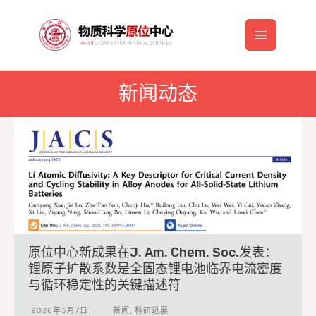
跳
至
Main
内
容
Menu
新闻动态
原位中心新成果在J. Am. Chem. Soc.发表：
锂原子扩散系数是全固态锂电池临界电流密度
与循环稳定性的关键描述符
2026年5月7日
新闻
,
科研进展