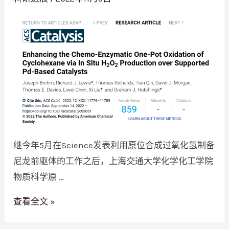
继今年5月在Science发表利用原位合成过氧化氢制备
尼龙前驱体的工作之后，上海交通大学化学化工学院
物质科学原 …
交
查看全文 »
大