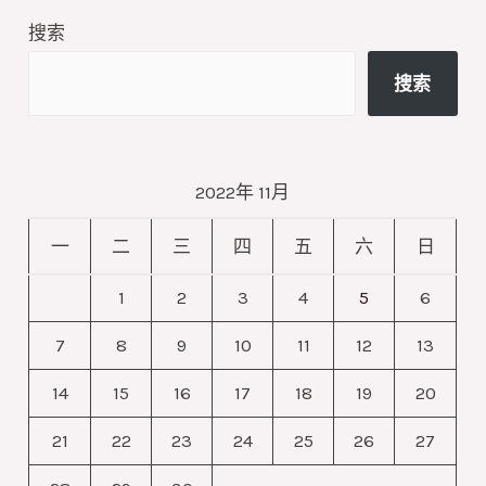
化
搜索
院
ACS
搜索
Catalysis
发
文：
2022年 11月
原
位
一
二
三
四
五
六
日
合
1
2
3
4
5
6
成
过
7
8
9
10
11
12
13
氧
14
15
16
17
18
19
20
化
21
22
23
24
25
26
27
氢
用