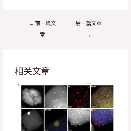
文
←
前一篇文
后一篇文章
章
章
→
导
航
相关文章