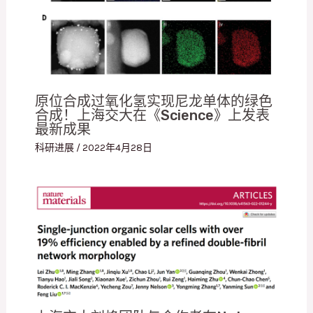
原位合成过氧化氢实现尼龙单体的绿色
合成！上海交大在《Science》上发表
最新成果
科研进展
/
2022年4月28日