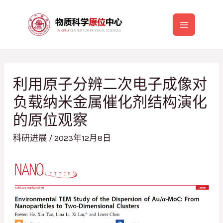
跳
至
Main
内
容
Menu
利用原子分辨二次电子成像对
负载纳米金属催化剂结构演化
的原位观察
科研进展
/
2023年12月8日