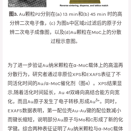
图3.
Au颗粒P2分别在(a) 13 min和(b) 45 min 时的高
分辨二次电子像，(c) 为图b中区域2过滤后的原子分
辨二次电子成像图，以及(d)Au颗粒在MoC上的分散
过程示意图。
为了进一步验证Au纳米颗粒在α-MoC载体上的高温再
分散行为，研究者通过非原位XPS和EXAFS表征了不
同活化时间的Au/α-MoC催化剂（图4）。XPS结果显
示,随着活化时间延长，Au 4f双峰向高结合能方向宽
δ+
化，而且Au原子发生了电子转移,形成Au
。同时，
EXAFS数据表明，第一配位壳Au-Au键的配位数减小
而键长缩短，说明部分Au原子与Mo和C形成了新的化
学键。综合两种表征证明了Au纳米颗粒与α-MoC载体