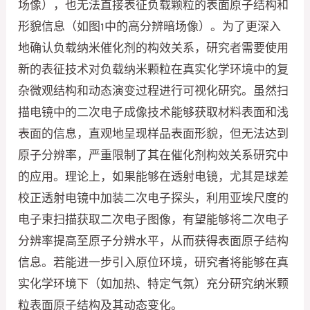
场像），也无法直接表征负载颗粒的表面原子结构和
形貌信息（如图1中的高分辨暗场像）。为了更深入
地确认负载纳米催化剂的构效关系，研究者需要使用
新的表征技术对负载纳米颗粒在真实化学环境中的复
杂微观结构和动态演变过程进行可视化研究。虽然扫
描电镜中的二次电子成像技术能够获取材料表面和浅
表面的信息，直观地呈现样品表面形貌，但无法达到
原子分辨率，严重限制了其在催化剂构效关系研究中
的应用。理论上，如果能够在透射电镜，尤其是球差
校正透射电镜中加装二次电子探头，利用亚埃尺度的
电子束扫描获取二次电子图像，有望能够将二次电子
分辨率提高至原子分辨水平，从而获得表面原子结构
信息。若能进一步引入原位环境，研究者将能够在真
实化学环境下（如加热、特定气氛）充分研究纳米颗
粒表面原子结构及其动态变化。