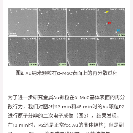
图2.
Au纳米颗粒在α-MoC表面上的再分散过程
为了进一步研究金属Au颗粒在α-MoC基体表面的再分
散行为，我们对图2中13 min和45 min时的Au颗粒P2
进行原子分辨的二次电子成像（图3）。结果发现，
在13 min时，P2还是正常fcc Au的晶体结构；但是到