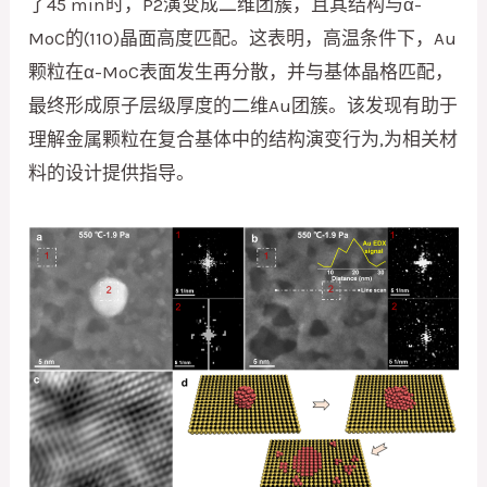
了45 min时，P2演变成二维团簇，且其结构与α-
MoC的(110)晶面高度匹配。这表明，高温条件下，Au
颗粒在α-MoC表面发生再分散，并与基体晶格匹配，
最终形成原子层级厚度的二维Au团簇。该发现有助于
理解金属颗粒在复合基体中的结构演变行为,为相关材
料的设计提供指导。