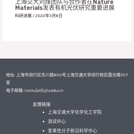
上海交大刘烽团队与合作者在Nature
Materials发表有机光伏研究重要进展
科研进展
/
2022年5月6日
地址: 上海市闵行区东川路800号上海交通大学闵行校区霞光楼207
室
电子邮箱: insitu[at]sjtu.edu.cn
友情链接
上海交通大学化学化工学院
测试中心
变革性分子前沿科学中心