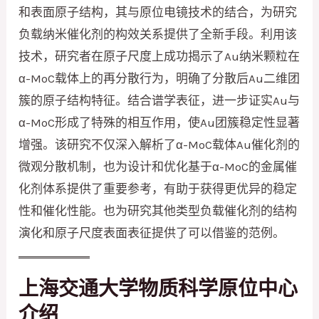
和表面原子结构，其与原位电镜技术的结合，为研究
负载纳米催化剂的构效关系提供了全新手段。利用该
技术，研究者在原子尺度上成功揭示了Au纳米颗粒在
α-MoC载体上的再分散行为，明确了分散后Au二维团
簇的原子结构特征。结合谱学表征，进一步证实Au与
α-MoC形成了特殊的相互作用，使Au团簇稳定性显著
增强。该研究不仅深入解析了α-MoC载体Au催化剂的
微观分散机制，也为设计和优化基于α-MoC的金属催
化剂体系提供了重要参考，有助于获得更优异的稳定
性和催化性能。也为研究其他类型负载催化剂的结构
演化和原子尺度表面表征提供了可以借鉴的范例。
上海交通大学物质科学原位中心
介绍